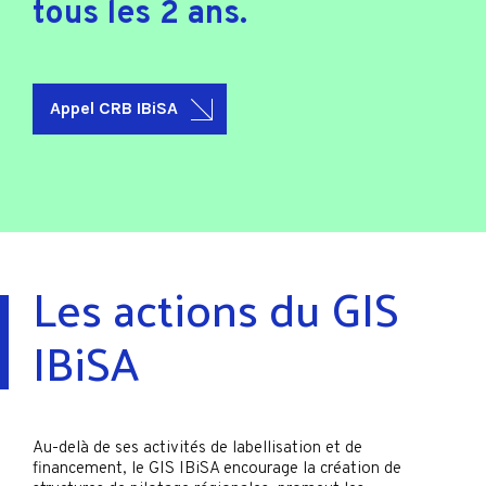
tous les 2 ans.
Appel CRB IBiSA
Les actions du GIS
IBiSA
Au-delà de ses activités de labellisation et de
financement, le GIS IBiSA encourage la création de