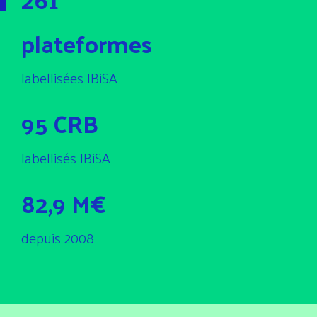
plateformes
labellisées IBiSA
95 CRB
labellisés IBiSA
82,9 M€
depuis 2008