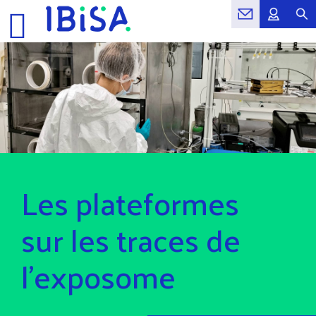
Les plateformes
sur les traces de
l’exposome